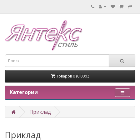
Товаров 0 (0.00р.)
Категории
Приклад
Приклад